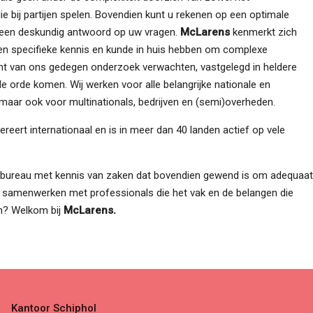
 bij partijen spelen. Bovendien kunt u rekenen op een optimale
n een deskundig antwoord op uw vragen.
McLarens
kenmerkt zich
len specifieke kennis en kunde in huis hebben om complexe
nt van ons gedegen onderzoek verwachten, vastgelegd in heldere
de orde komen. Wij werken voor alle belangrijke nationale en
maar ook voor multinationals, bedrijven en (semi)overheden.
ereert internationaal en is in meer dan 40 landen actief op vele
bureau met kennis van zaken dat bovendien gewend is om adequaat
ag samenwerken met professionals die het vak en de belangen die
n? Welkom bij
McLarens.
Kantoor Schiphol