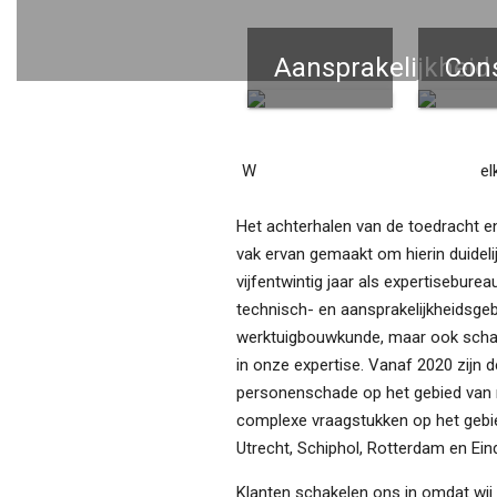
Aansprakelijkheid
Cons
W
e
Het achterhalen van de toedracht en
vak ervan gemaakt om hierin duideli
vijfentwintig jaar als expertisebur
technisch- en aansprakelijkheidsgeb
werktuigbouwkunde, maar ook schade
in onze expertise. Vanaf 2020 zijn
personenschade op het gebied van m
complexe vraagstukken op het gebie
Utrecht, Schiphol, Rotterdam en Ein
Klanten schakelen ons in omdat wij