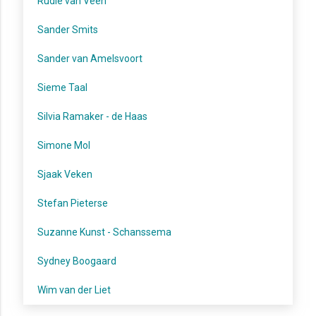
Rudie van Veen
Sander Smits
Sander van Amelsvoort
Sieme Taal
Silvia Ramaker - de Haas
Simone Mol
Sjaak Veken
Stefan Pieterse
Suzanne Kunst - Schanssema
Sydney Boogaard
Wim van der Liet