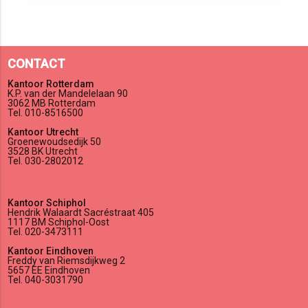
CONTACT
Kantoor Rotterdam
K.P. van der Mandelelaan 90
3062 MB Rotterdam
Tel. 010-8516500
Kantoor Utrecht
Groenewoudsedijk 50
3528 BK Utrecht
Tel. 030-2802012
Kantoor Schiphol
Hendrik Walaardt Sacréstraat 405
1117 BM Schiphol-Oost
Tel. 020-3473111
Kantoor Eindhoven
Freddy van Riemsdijkweg 2
5657 EE Eindhoven
Tel. 040-3031790