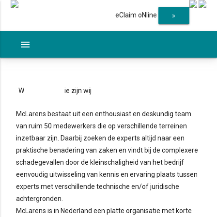
eClaim oNline
»
menu
W
ie zijn wij
McLarens bestaat uit een enthousiast en deskundig team
van ruim 50 medewerkers die op verschillende terreinen
inzetbaar zijn. Daarbij zoeken de experts altijd naar een
praktische benadering van zaken en vindt bij de complexere
schadegevallen door de kleinschaligheid van het bedrijf
eenvoudig uitwisseling van kennis en ervaring plaats tussen
experts met verschillende technische en/of juridische
achtergronden.
McLarens is in Nederland een platte organisatie met korte