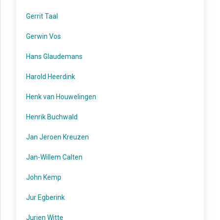
Gerrit Taal
Gerwin Vos
Hans Glaudemans
Harold Heerdink
Henk van Houwelingen
Henrik Buchwald
Jan Jeroen Kreuzen
Jan-Willem Calten
John Kemp
Jur Egberink
Jurjen Witte