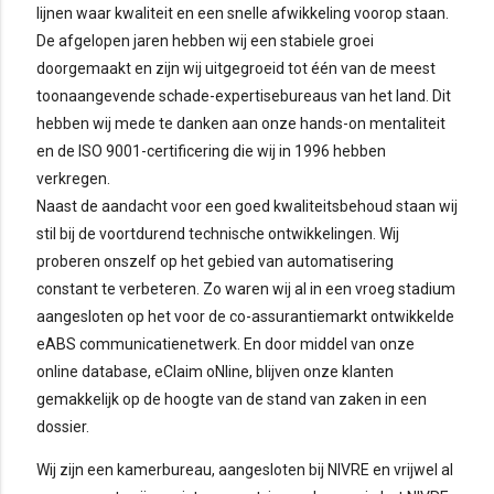
lijnen waar kwaliteit en een snelle afwikkeling voorop staan.
De afgelopen jaren hebben wij een stabiele groei
doorgemaakt en zijn wij uitgegroeid tot één van de meest
toonaangevende schade-expertisebureaus van het land. Dit
hebben wij mede te danken aan onze hands-on mentaliteit
en de ISO 9001-certificering die wij in 1996 hebben
verkregen.
Naast de aandacht voor een goed kwaliteitsbehoud staan wij
stil bij de voortdurend technische ontwikkelingen. Wij
proberen onszelf op het gebied van automatisering
constant te verbeteren. Zo waren wij al in een vroeg stadium
aangesloten op het voor de co-assurantiemarkt ontwikkelde
eABS communicatienetwerk. En door middel van onze
online database, eClaim oNline, blijven onze klanten
gemakkelijk op de hoogte van de stand van zaken in een
dossier.
Wij zijn een kamerbureau, aangesloten bij NIVRE en vrijwel al