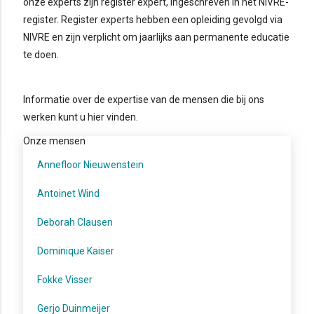
onze experts zijn register expert, ingeschreven in het NIVRE-
register. Register experts hebben een opleiding gevolgd via
NIVRE en zijn verplicht om jaarlijks aan permanente educatie
te doen.
Informatie over de expertise van de mensen die bij ons
werken kunt u hier vinden.
Onze mensen
Annefloor Nieuwenstein
Antoinet Wind
Deborah Clausen
Dominique Kaiser
Fokke Visser
Gerjo Duinmeijer