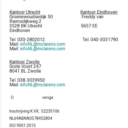
Kantoor Utrecht
Kantoor Eindhoven
Groenewoudsedijk 50 Freddy van
Riemsdijkweg 2
3528 BK Utrecht 5657 EE
Eindhoven
Tel. 030-2802012 Tel. 040-3031790
Mail:
infoNL@mclarens.com
Mail:
infoNL@mclarens.com
Kantoor Zwolle
Grote Voort 247
8041 BL Zwolle
Tel. 038-3039950
Mail:
infoNL@mclarens.com
O
verige
Inschrijving K.V.K.: 52235106
NL69ABNA0578452804
ISO 9001:2015