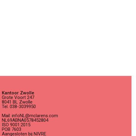
Kantoor Zwolle
Grote Voort 247
8041 BL Zwolle
Tel. 038-3039950
Mail: infoNL@mclarens.com
NL69ABNA0578452804
ISO 9001:2015
POB 7603
Aangesloten bij NIVRE