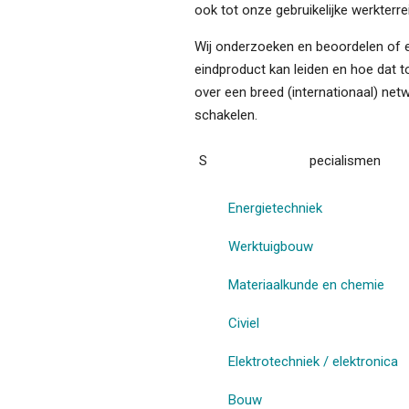
ook tot onze gebruikelijke werkterre
Wij onderzoeken en beoordelen of ee
eindproduct kan leiden en hoe dat to
over een breed (internationaal) net
schakelen.
S
pecialismen
Energietechniek
Werktuigbouw
Materiaalkunde en chemie
Civiel
Elektrotechniek / elektronica
Bouw