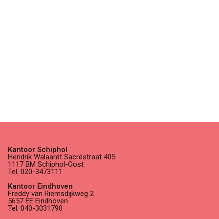
Kantoor Schiphol
Hendrik Walaardt Sacréstraat 405
1117 BM Schiphol-Oost
Tel. 020-3473111
Kantoor Eindhoven
Freddy van Riemsdijkweg 2
5657 EE Eindhoven
Tel. 040-3031790