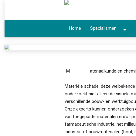
Home
Specialismen
arrow_drop_down
M
ateriaalkunde en chemi
Materiële schade, deze welbekende 
onderzoekt niet alleen de visuele ma
verschillende bouw- en werktuigbou
Onze experts kunnen onderzoeken en
van toegepaste materialen en/of p
farmaceutische industrie, het mili
industrie of bouwmaterialen (hout, 