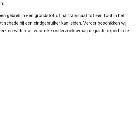
in.
n gebrek in een grondstof of halffabricaat tot een fout in het
t schade bij een eindgebruiker kan leiden. Verder beschikken wij
werk en weten wij voor elke onderzoeksvraag de juiste expert in te