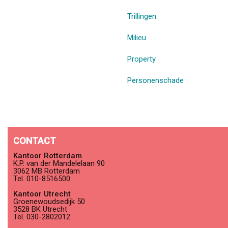
Trillingen
Milieu
Property
Personenschade
CONTACT
Kantoor Rotterdam
K.P. van der Mandelelaan 90
3062 MB Rotterdam
Tel. 010-8516500
Kantoor Utrecht
Groenewoudsedijk 50
3528 BK Utrecht
Tel. 030-2802012