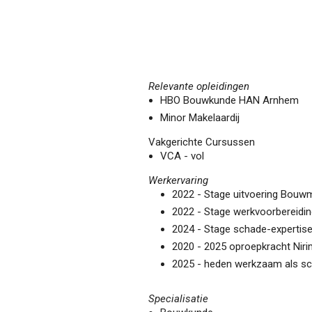
Relevante opleidingen
HBO Bouwkunde HAN Arnhem
Minor Makelaardij
Vakgerichte Cursussen
VCA - vol
Werkervaring
2022 - Stage uitvoering Bouw
2022 - Stage werkvoorbereid
2024 - Stage schade-expertise
2020 - 2025 oproepkracht Nir
2025 - heden werkzaam als sc
Specialisatie