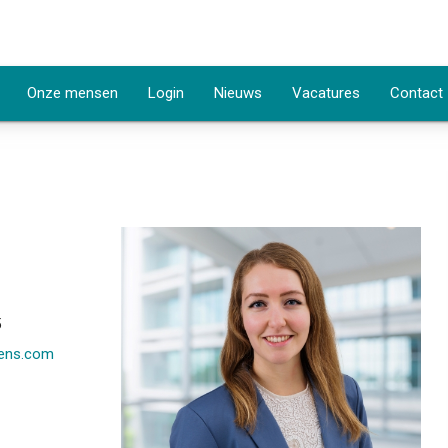
Onze mensen
Login
Nieuws
Vacatures
Contact
5
rens.com