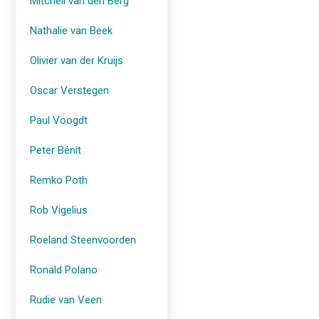
Mitchell van den Berg
Nathalie van Beek
Olivier van der Kruijs
Oscar Verstegen
Paul Voogdt
Peter Bénit
Remko Poth
Rob Vigelius
Roeland Steenvoorden
Ronald Polano
Rudie van Veen