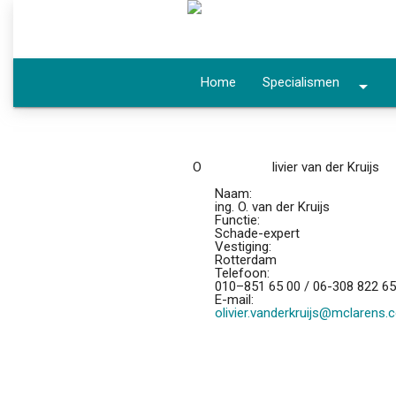
Home
Specialismen
arrow_drop_down
O
livier van der Kruijs
Naam:
ing. O. van der Kruijs
Functie:
Schade-expert
Vestiging:
Rotterdam
Telefoon:
010–851 65 00 / 06-308 822 65
E-mail:
olivier.vanderkruijs@mclarens