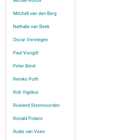
Michiel Roholl
Mitchell van den Berg
Nathalie van Beek
Oscar Verstegen
Paul Voogdt
Peter Bénit
Remko Poth
Rob Vigelius
Roeland Steenvoorden
Ronald Polano
Rudie van Veen