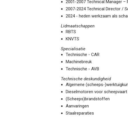
2001-2007 Technical Manager – 
2007-2024 Technical Director / S
2024 - heden werkzaam als scha
Lidmaatschappen
RBTS
KNVTS
Specialisatie
Technische - CAR
Machinebreuk
Technische - AVB
Technische deskundigheid
Algemene (scheeps-)werktuigkund
Dieselmotoren voor scheepvaart 
(Scheeps)brandstoffen
Aanvaringen
Staalreparaties