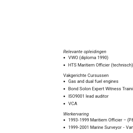
Relevante opleidingen
VWO (diploma 1990)
HTS Maritiem Officier (technisch)
Vakgerichte Cursussen
Gas and dual fuel engines
Bond Solon Expert Witness Train
ISO9001 lead auditor
VCA
Werkervaring
1993-1999 Maritiem Officier – (P
1999-2001 Marine Surveyor - Va