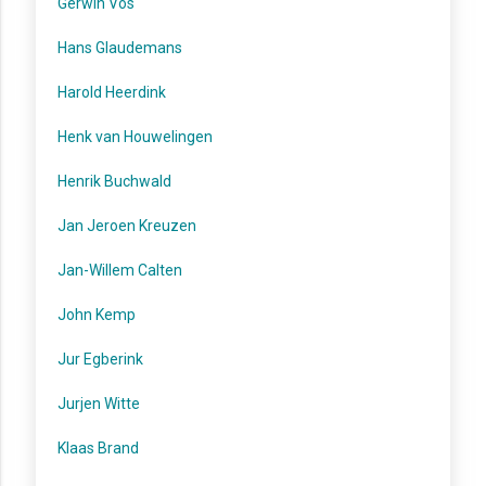
Gerwin Vos
Hans Glaudemans
Harold Heerdink
Henk van Houwelingen
Henrik Buchwald
Jan Jeroen Kreuzen
Jan-Willem Calten
John Kemp
Jur Egberink
Jurjen Witte
Klaas Brand