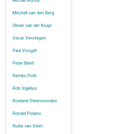
Michiel Roholl
Mitchell van den Berg
Olivier van der Kruijs
Oscar Verstegen
Paul Voogdt
Peter Bénit
Remko Poth
Rob Vigelius
Roeland Steenvoorden
Ronald Polano
Rudie van Veen