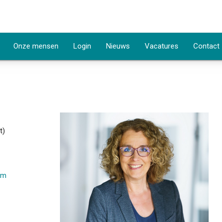
Onze mensen
Login
Nieuws
Vacatures
Contact
t)
om