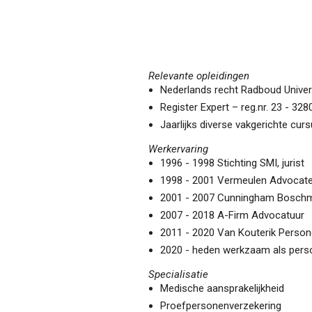
Relevante opleidingen
Nederlands recht Radboud Univers
Register Expert – reg.nr. 23 - 328
Jaarlijks diverse vakgerichte cur
Werkervaring
1996 - 1998 Stichting SMI, jurist
1998 - 2001 Vermeulen Advocaten
2001 - 2007 Cunningham Boschma
2007 - 2018 A-Firm Advocatuur
2011 - 2020 Van Kouterik Person
2020 - heden werkzaam als pers
Specialisatie
Medische aansprakelijkheid
Proefpersonenverzekering