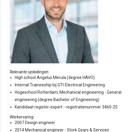
Relevante opleidingen
High school Angelus Merula (degree HAVO)
Internal Traineeship bij GTI-Electrical Engineering
Hogeschool Rotterdam; Mechanical engineering - General
engineering (degree Bachelor of Engineering)
Kandidaat register-expert - registratienummer 3460-25
Werkervaring
2007 Design engineer
2014 Mechanical engineer - Stork Gears & Services