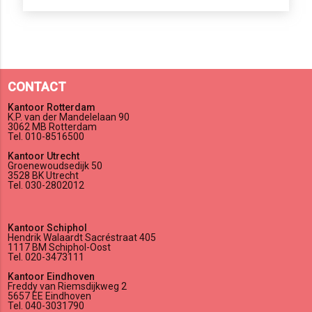
CONTACT
Kantoor Rotterdam
K.P. van der Mandelelaan 90
3062 MB Rotterdam
Tel. 010-8516500
Kantoor Utrecht
Groenewoudsedijk 50
3528 BK Utrecht
Tel. 030-2802012
Kantoor Schiphol
Hendrik Walaardt Sacréstraat 405
1117 BM Schiphol-Oost
Tel. 020-3473111
Kantoor Eindhoven
Freddy van Riemsdijkweg 2
5657 EE Eindhoven
Tel. 040-3031790