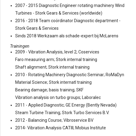
2007 - 2015 Diagnostic Engineer rotating machinery Wind
Turbines - Stork Gears & Services (worldwide)
2016 - 2018 Team coördinator Diagnostic department -
Stork Gears & Services
Sinds 2018 Werkzaam als schade-expert bij McLarens
Trainingen
2009 - Vibration Analysis, level 2; Coservices
Faro measuring arm; Stork internal training
Shaft alignment; Stork internal training
2010 - Rotating Machinery Diagnostic Seminar; RoMaDyn
Material Science; Stork internatl training
Bearing damage; basis training; SKF
Vibration analysis on turbo groups; Laboralec
2011 - Applied Diagnostic; GE Energy (Bently Nevada)
Steam Turbine Training; Stork Turbo Services B.V.
2012 - Balancing Course; Vibroservice BV
2014- Vibration Analysis CATIII; Mobius Institute