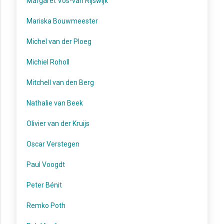
Margaret Vos-van Rijswijk
Mariska Bouwmeester
Michel van der Ploeg
Michiel Roholl
Mitchell van den Berg
Nathalie van Beek
Olivier van der Kruijs
Oscar Verstegen
Paul Voogdt
Peter Bénit
Remko Poth