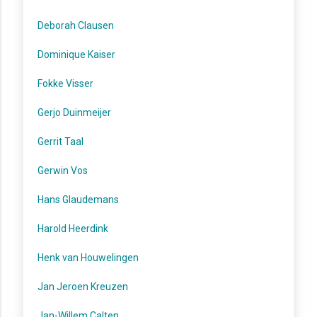
Deborah Clausen
Dominique Kaiser
Fokke Visser
Gerjo Duinmeijer
Gerrit Taal
Gerwin Vos
Hans Glaudemans
Harold Heerdink
Henk van Houwelingen
Jan Jeroen Kreuzen
Jan-Willem Calten