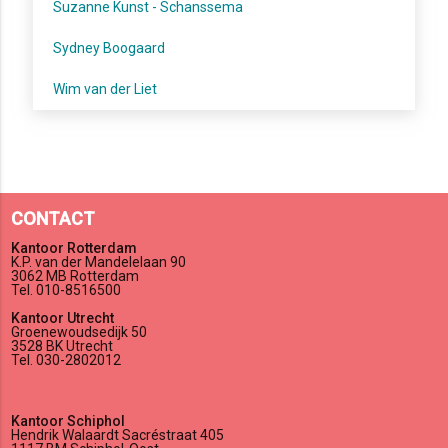
Suzanne Kunst - Schanssema
Sydney Boogaard
Wim van der Liet
CONTACT
Kantoor Rotterdam
K.P. van der Mandelelaan 90
3062 MB Rotterdam
Tel. 010-8516500
Kantoor Utrecht
Groenewoudsedijk 50
3528 BK Utrecht
Tel. 030-2802012
Kantoor Schiphol
Hendrik Walaardt Sacréstraat 405