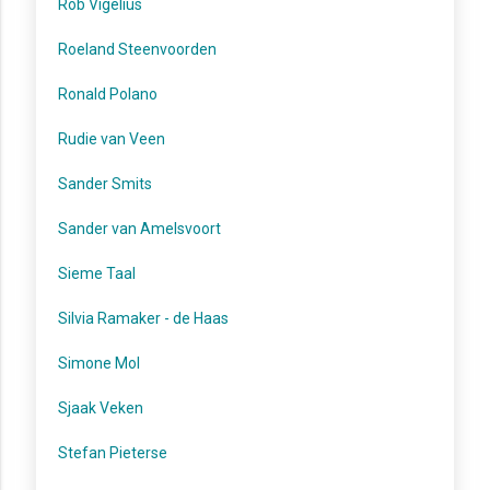
Rob Vigelius
Roeland Steenvoorden
Ronald Polano
Rudie van Veen
Sander Smits
Sander van Amelsvoort
Sieme Taal
Silvia Ramaker - de Haas
Simone Mol
Sjaak Veken
Stefan Pieterse