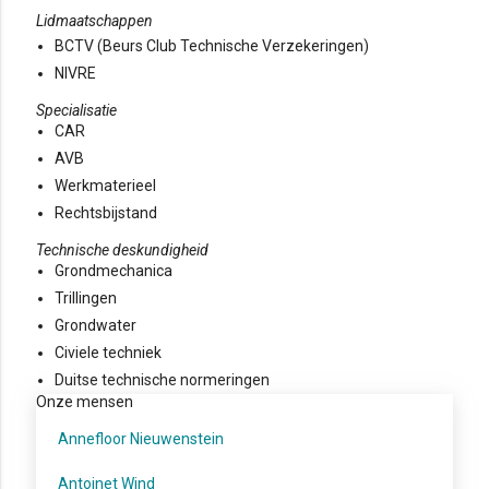
Lidmaatschappen
BCTV (Beurs Club Technische Verzekeringen)
NIVRE
Specialisatie
CAR
AVB
Werkmaterieel
Rechtsbijstand
Technische deskundigheid
Grondmechanica
Trillingen
Grondwater
Civiele techniek
Duitse technische normeringen
Onze mensen
Annefloor Nieuwenstein
Antoinet Wind